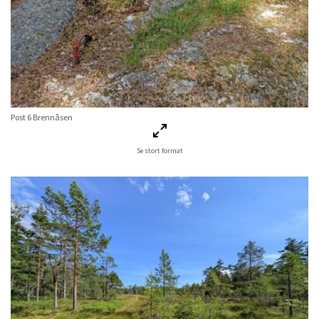
Post 6 Brennåsen
Se stort format