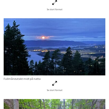
Se stort format
Fullmåneutsikt midt på natta
Se stort format