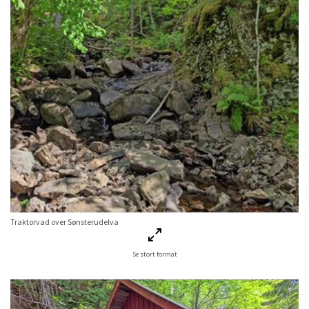
Traktorvad over Sønsterudelva
Se stort format