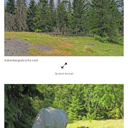
Askenbergsetra fra vest
Se stort format