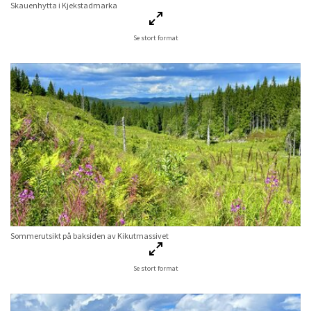
Skauenhytta i Kjekstadmarka
Se stort format
Sommerutsikt på baksiden av Kikutmassivet
Se stort format