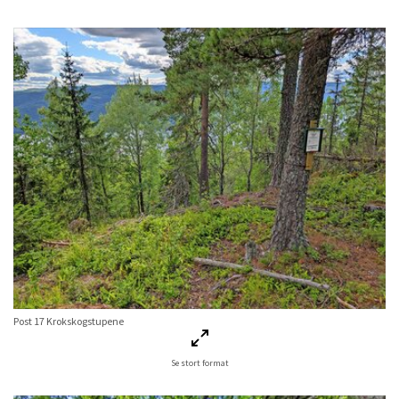
Post 17 Krokskogstupene
Se stort format