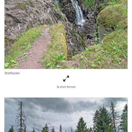
Storfossen
Se stort format