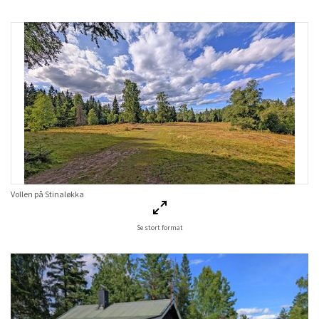
Vollen på Stinaløkka
Se stort format