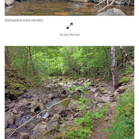
Steinportal med rotvelte
Se stort format