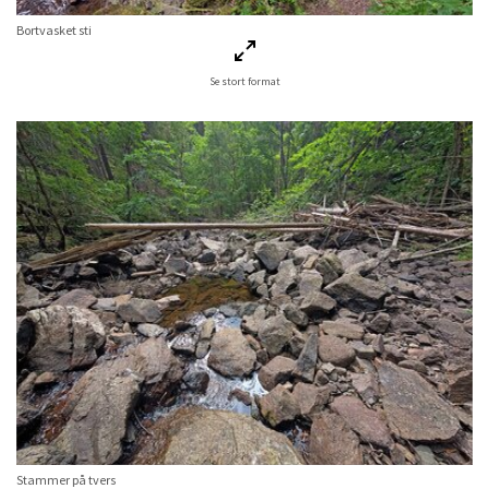
Bortvasket sti
Se stort format
Stammer på tvers