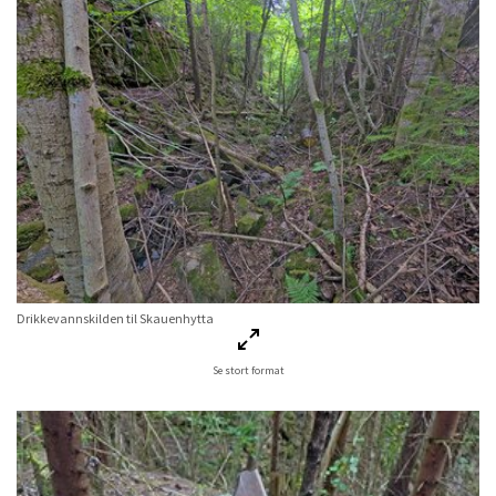
Drikkevannskilden til Skauenhytta
Se stort format