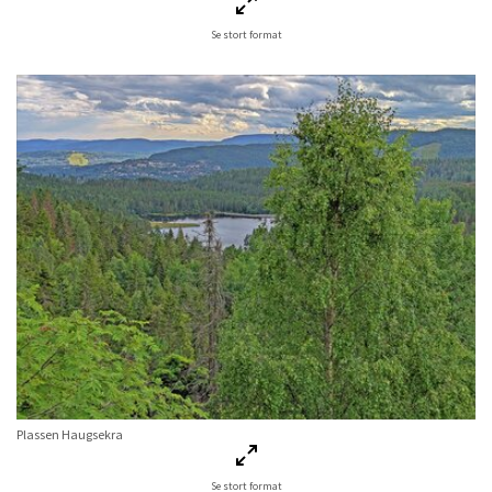
Se stort format
Plassen Haugsekra
Se stort format